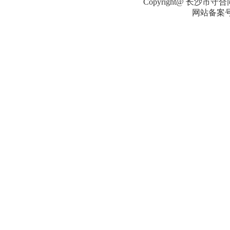
Copyright@ 长沙市守合同
网站备案号：