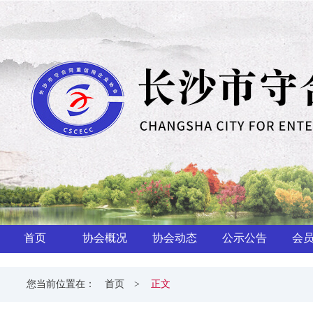
首页
协会概况
协会动态
公示公告
会
您当前位置在：
首页
>
正文